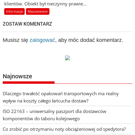
klientów. Obiekt był nieczynny prawie...
Informacje
Mazowieckie
ZOSTAW KOMENTARZ
Musisz się
zalogować
, aby móc dodać komentarz.
Najnowsze
Dlaczego trwałość opakowań transportowych ma realny
wpływ na koszty całego łańcucha dostaw?
ISO 22163 – uniwersalny paszport dla dostawców
komponentów do taboru kolejowego
Co zrobić po otrzymaniu noty obciążeniowej od spedytora?