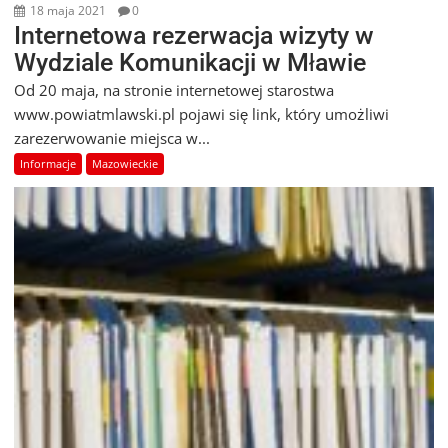
18 maja 2021
0
Internetowa rezerwacja wizyty w
Wydziale Komunikacji w Mławie
Od 20 maja, na stronie internetowej starostwa
www.powiatmlawski.pl pojawi się link, który umożliwi
zarezerwowanie miejsca w...
Informacje
Mazowieckie