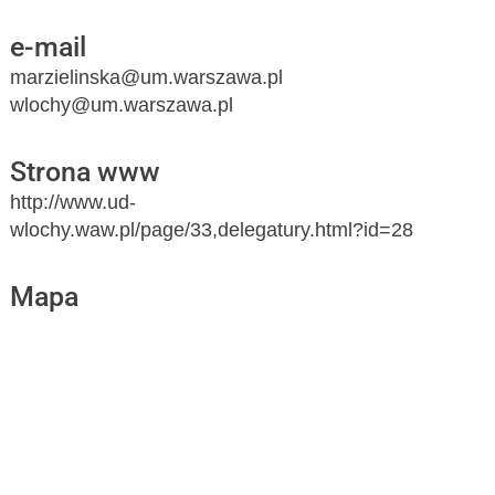
e-mail
marzielinska@um.warszawa.pl
wlochy@um.warszawa.pl
Strona www
http://www.ud-
wlochy.waw.pl/page/33,delegatury.html?id=28
Mapa