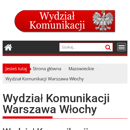
Skip
to
content
Jesteś tutaj
Strona główna
Mazowieckie
Wydział Komunikacji Warszawa Włochy
Wydział Komunikacji
Warszawa Włochy