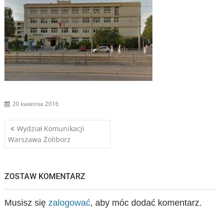
20 kwietnia 2016
Nawigacja
Wydział Komunikacji
Warszawa Żoliborz
wpisu
ZOSTAW KOMENTARZ
Musisz się
zalogować
, aby móc dodać komentarz.