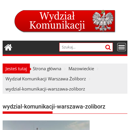
Skip
to
content
Jesteś tutaj
Strona główna
Mazowieckie
Wydział Komunikacji Warszawa Żoliborz
wydzial-komunikacji-warszawa-zoliborz
wydzial-komunikacji-warszawa-zoliborz