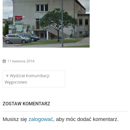
11 kwietnia 2016
Nawigacja
Wydział Komunikacji
Węgorzewo
wpisu
ZOSTAW KOMENTARZ
Musisz się
zalogować
, aby móc dodać komentarz.