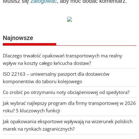
Musisz się
zalogować
, aby móc dodać komentarz.
Najnowsze
Dlaczego trwałość opakowań transportowych ma realny
wpływ na koszty całego łańcucha dostaw?
ISO 22163 – uniwersalny paszport dla dostawców
komponentów do taboru kolejowego
Co zrobić po otrzymaniu noty obciążeniowej od spedytora?
Jak wybrać najlepszy program dla firmy transportowej w 2026
roku? 5 kluczowych funkcji
Jak opakowania eksportowe wpływają na wizerunek polskich
marek na rynkach zagranicznych?