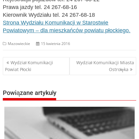
Prawa jazdy tel. 24 267-68-16
Kierownik Wydziału tel. 24 267-68-18
Strona Wydziału Komunikacji w Starostwie
Powiatowym – dla mieszkańców powiatu płockiego.
Mazowieckie
15 kwietnia 2016
Nawigacja
Wydział Komunikacji
Wydział Komunikacji Miasta
Powiat Płocki
Ostrołęka
wpisu
Powiązane artykuły