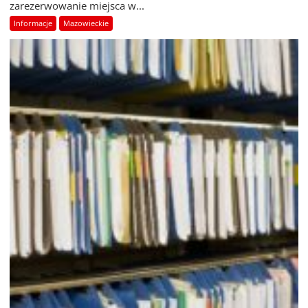
zarezerwowanie miejsca w...
Informacje
Mazowieckie