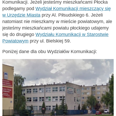
Komunikacji. Jeżeli jesteśmy mieszkańcami Płocka
podlegamy pod
Wydział Komunikacji mieszczący się
w Urzędzie Miasta
przy Al. Piłsudskiego 6. Jeżeli
natomiast nie mieszkamy w mieście powiatowym, ale
jesteśmy mieszkańcami powiatu płockiego udajemy
się do drugiego
Wydziału Komunikacji w Starostwie
Powiatowym
przy ul. Bielskiej 59.
Poniżej dane dla obu Wydziałów Komunikacji: