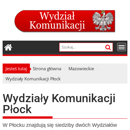
Skip
to
content
Jesteś tutaj
Strona główna
Mazowieckie
Wydziały Komunikacji Płock
Wydziały Komunikacji
Płock
W Płocku znajdują się siedziby dwóch Wydziałów