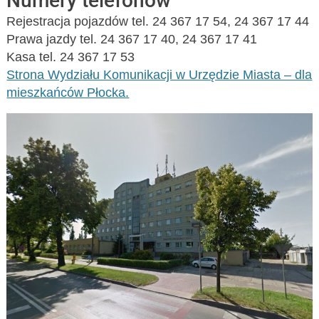
Numery telefonów
Rejestracja pojazdów tel. 24 367 17 54, 24 367 17 44
Prawa jazdy tel. 24 367 17 40, 24 367 17 41
Kasa tel. 24 367 17 53
Strona Wydziału Komunikacji w Urzędzie Miasta – dla
mieszkańców Płocka.