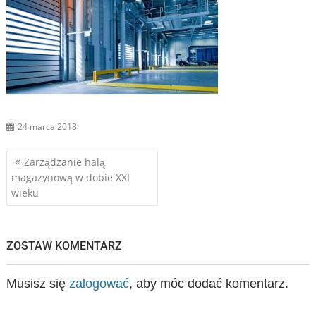
24 marca 2018
Nawigacja
Zarządzanie halą
magazynową w dobie XXI
wpisu
wieku
ZOSTAW KOMENTARZ
Musisz się
zalogować
, aby móc dodać komentarz.