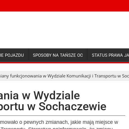
IE POJAZDU
SPOSOBY NA TAŃSZE OC
STATUS PRAWA J
iany funkcjonowania w Wydziale Komunikacji i Transportu w So
nia w Wydziale
sportu w Sochaczewie
mowało o pewnych zmianach, jakie mają miejsce w