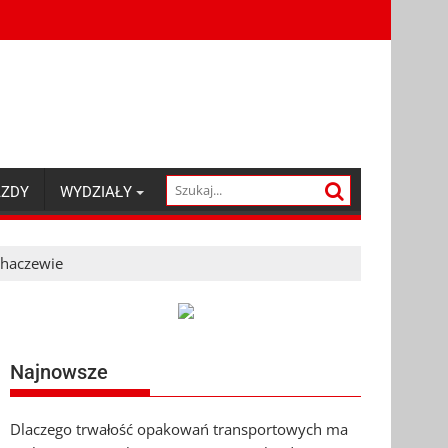
AZDY
WYDZIAŁY
chaczewie
Najnowsze
Dlaczego trwałość opakowań transportowych ma