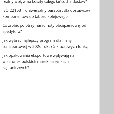
realny wpływ na koszty całego łańcucha dostaw?
ISO 22163 – uniwersalny paszport dla dostawców
komponentów do taboru kolejowego
Co zrobić po otrzymaniu noty obciążeniowej od
spedytora?
Jak wybrać najlepszy program dla firmy
transportowej w 2026 roku? 5 kluczowych funkcji
Jak opakowania eksportowe wpływają na
wizerunek polskich marek na rynkach
zagranicznych?