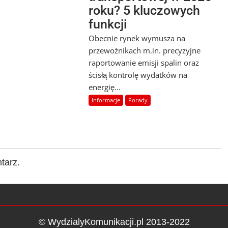
roku? 5 kluczowych
funkcji
Obecnie rynek wymusza na
przewoźnikach m.in. precyzyjne
raportowanie emisji spalin oraz
ścisłą kontrolę wydatków na
energię...
Informacje
Porady
tarz.
© WydzialyKomunikacji.pl 2013-2022