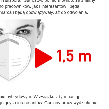
 Transportu. Starostwo poinformowało, że zmiany
 pracowników, jak i interesantów i będą
1 marca i będą obowiązywały, aż do odwołania.
mie hybrydowym. W związku z tym nastąpi
gujących interesantów. Godziny pracy wydziału nie