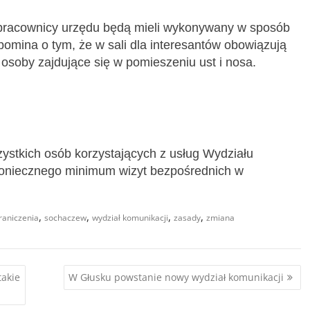
 pracownicy urzędu będą mieli wykonywany w sposób
pomina o tym, że w sali dla interesantów obowiązują
z osoby zajdujące się w pomieszeniu ust i nosa.
ystkich osób korzystających z usług Wydziału
 koniecznego minimum wizyt bezpośrednich w
,
,
,
,
raniczenia
sochaczew
wydział komunikacji
zasady
zmiana
takie
W Głusku powstanie nowy wydział komunikacji