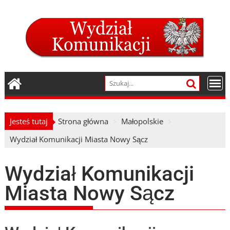
Skip
to
content
Jesteś tutaj
Strona główna
Małopolskie
Wydział Komunikacji Miasta Nowy Sącz
Wydział Komunikacji
Miasta Nowy Sącz