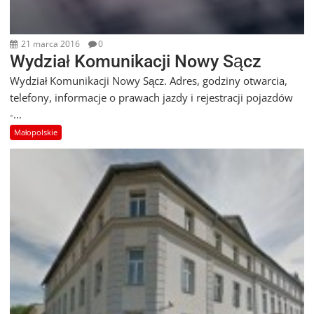
21 marca 2016
0
Wydział Komunikacji Nowy Sącz
Wydział Komunikacji Nowy Sącz. Adres, godziny otwarcia,
telefony, informacje o prawach jazdy i rejestracji pojazdów
-...
Małopolskie