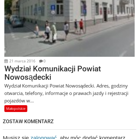
21 marca 2016
0
Wydział Komunikacji Powiat
Nowosądecki
Wydział Komunikacji Powiat Nowosądecki. Adres, godziny
otwarcia, telefony, informacje o prawach jazdy i rejestracji
pojazdów w...
Małopolskie
ZOSTAW KOMENTARZ
Musisz się
zalogować
, aby móc dodać komentarz.