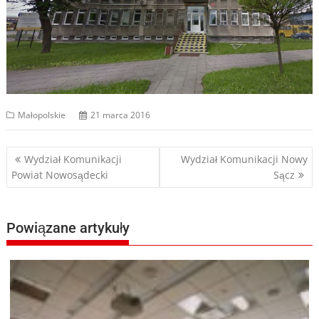
Małopolskie
21 marca 2016
Nawigacja
Wydział Komunikacji
Wydział Komunikacji Nowy
Powiat Nowosądecki
Sącz
wpisu
Powiązane artykuły