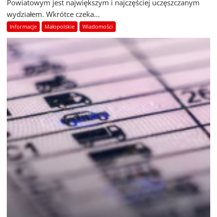
Powiatowym jest największym i najczęściej uczęszczanym
wydziałem. Wkrótce czeka...
Informacje
Małopolskie
Wiadomości