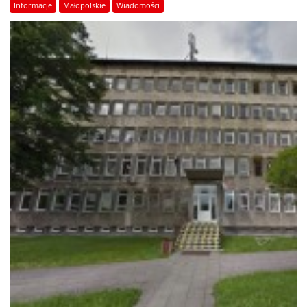
Informacje
Małopolskie
Wiadomości