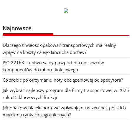
Najnowsze
Dlaczego trwałość opakowań transportowych ma realny
wpływ na koszty całego łańcucha dostaw?
ISO 22163 – uniwersalny paszport dla dostawców
komponentów do taboru kolejowego
Co zrobić po otrzymaniu noty obciążeniowej od spedytora?
Jak wybrać najlepszy program dla firmy transportowej w 2026
roku? 5 kluczowych funkcji
Jak opakowania eksportowe wpływają na wizerunek polskich
marek na rynkach zagranicznych?