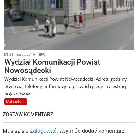
21 marca 2016
0
Wydział Komunikacji Powiat
Nowosądecki
Wydział Komunikacji Powiat Nowosądecki. Adres, godziny
otwarcia, telefony, informacje o prawach jazdy i rejestracji
pojazdów w...
Małopolskie
ZOSTAW KOMENTARZ
Musisz się
zalogować
, aby móc dodać komentarz.