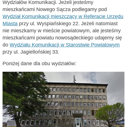
Wydziałów Komunikacji. Jeżeli jesteśmy
mieszkańcami Nowego Sącza podlegamy pod
Wydział Komunikacji mieszczący w Referacie Urzędu
Miasta
przy ul. Wyspiańskiego 22. Jeżeli natomiast
nie mieszkamy w mieście powiatowym, ale jesteśmy
mieszkańcami powiatu nowosądeckiego udajemy się
do
Wydziału Komunikacji w Starostwie Powiatowym
przy ul. Jagiellońskiej 33.
Poniżej dane dla obu wydziałów: