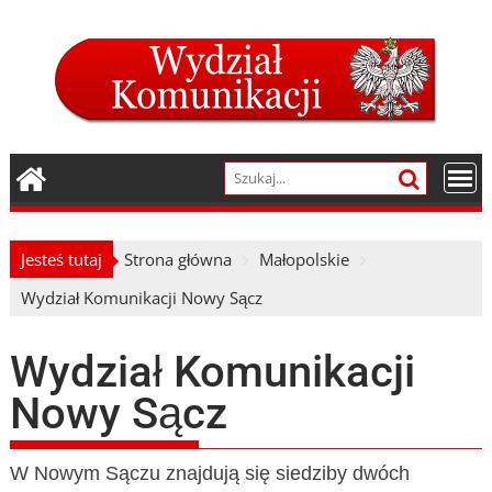
Skip
to
content
Jesteś tutaj
Strona główna
Małopolskie
Wydział Komunikacji Nowy Sącz
Wydział Komunikacji
Nowy Sącz
W Nowym Sączu znajdują się siedziby dwóch