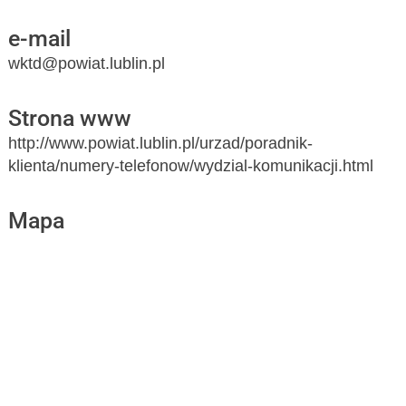
e-mail
wktd@powiat.lublin.pl
Strona www
http://www.powiat.lublin.pl/urzad/poradnik-
klienta/numery-telefonow/wydzial-komunikacji.html
Mapa