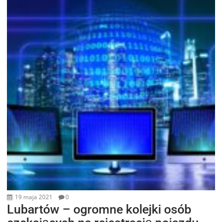
19 maja 2021
0
Lubartów – ogromne kolejki osób