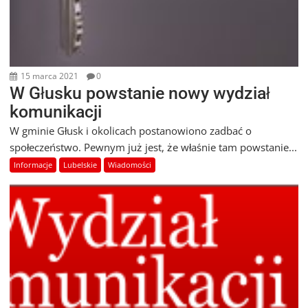
15 marca 2021
0
W Głusku powstanie nowy wydział
komunikacji
W gminie Głusk i okolicach postanowiono zadbać o
społeczeństwo. Pewnym już jest, że właśnie tam powstanie...
Informacje
Lubelskie
Wiadomości