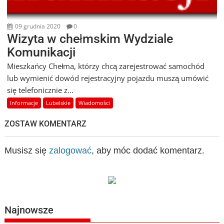
09 grudnia 2020
0
Wizyta w chełmskim Wydziale
Komunikacji
Mieszkańcy Chełma, którzy chcą zarejestrować samochód
lub wymienić dowód rejestracyjny pojazdu muszą umówić
się telefonicznie z...
Informacje
Lubelskie
Wiadomości
ZOSTAW KOMENTARZ
Musisz się
zalogować
, aby móc dodać komentarz.
Najnowsze