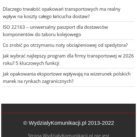
Dlaczego trwałość opakowań transportowych ma realny
wpływ na koszty całego łańcucha dostaw?
ISO 22163 – uniwersalny paszport dla dostawców
komponentów do taboru kolejowego
Co zrobić po otrzymaniu noty obciążeniowej od spedytora?
Jak wybrać najlepszy program dla firmy transportowej w 2026
roku? 5 kluczowych funkcji
Jak opakowania eksportowe wpływają na wizerunek polskich
marek na rynkach zagranicznych?
© WydzialyKomunikacji.pl 2013-2022
Strona WydzialyKomunikacji.pl nie jest