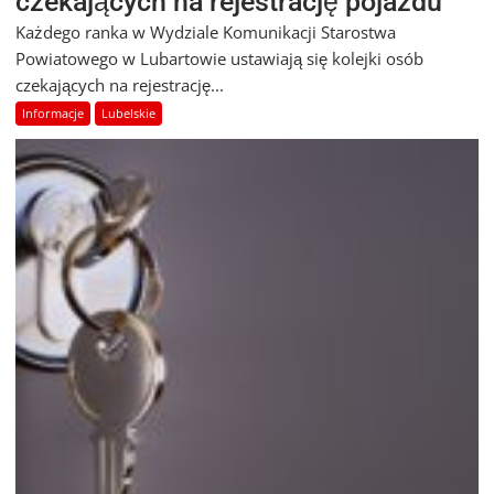
czekających na rejestrację pojazdu
Każdego ranka w Wydziale Komunikacji Starostwa
Powiatowego w Lubartowie ustawiają się kolejki osób
czekających na rejestrację...
Informacje
Lubelskie