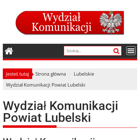
Skip
to
content
Jesteś tutaj
Strona główna
Lubelskie
Wydział Komunikacji Powiat Lubelski
Wydział Komunikacji
Powiat Lubelski