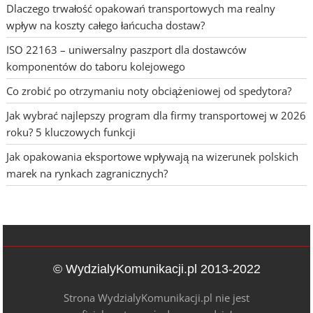
Dlaczego trwałość opakowań transportowych ma realny
wpływ na koszty całego łańcucha dostaw?
ISO 22163 – uniwersalny paszport dla dostawców
komponentów do taboru kolejowego
Co zrobić po otrzymaniu noty obciążeniowej od spedytora?
Jak wybrać najlepszy program dla firmy transportowej w 2026
roku? 5 kluczowych funkcji
Jak opakowania eksportowe wpływają na wizerunek polskich
marek na rynkach zagranicznych?
© WydzialyKomunikacji.pl 2013-2022
Strona WydzialyKomunikacji.pl nie jest