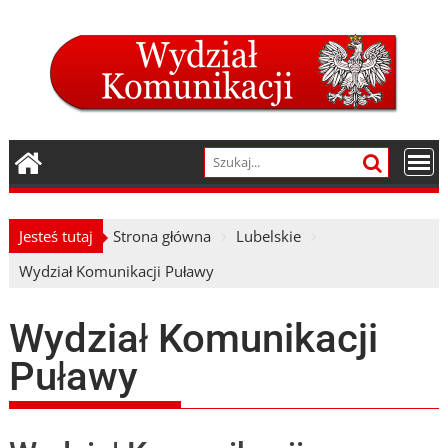
Skip
to
content
Jesteś tutaj
Strona główna
Lubelskie
Wydział Komunikacji Puławy
Wydział Komunikacji
Puławy