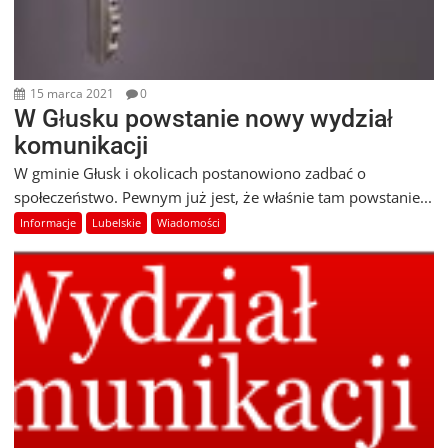
15 marca 2021
0
W Głusku powstanie nowy wydział
komunikacji
W gminie Głusk i okolicach postanowiono zadbać o
społeczeństwo. Pewnym już jest, że właśnie tam powstanie...
Informacje
Lubelskie
Wiadomości