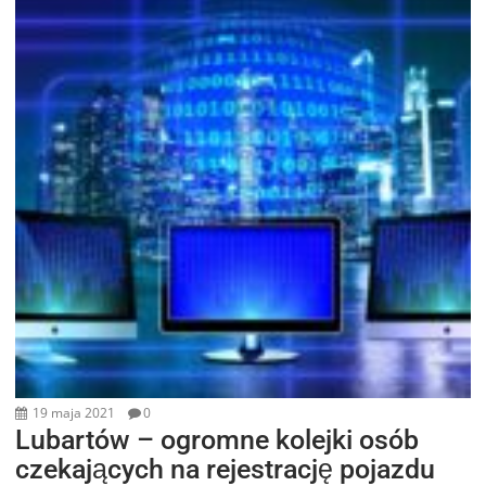
19 maja 2021
0
Lubartów – ogromne kolejki osób
czekających na rejestrację pojazdu