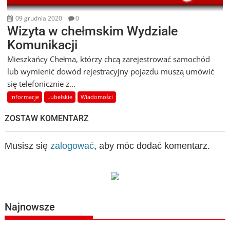
09 grudnia 2020
0
Wizyta w chełmskim Wydziale
Komunikacji
Mieszkańcy Chełma, którzy chcą zarejestrować samochód
lub wymienić dowód rejestracyjny pojazdu muszą umówić
się telefonicznie z...
Informacje
Lubelskie
Wiadomości
ZOSTAW KOMENTARZ
Musisz się
zalogować
, aby móc dodać komentarz.
Najnowsze