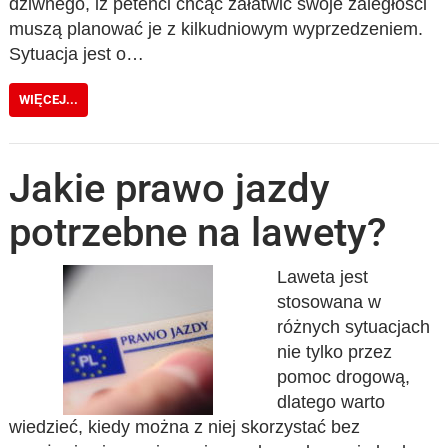
dziwnego, iż petenci chcąc załatwić swoje zaległości
muszą planować je z kilkudniowym wyprzedzeniem.
Sytuacja jest o…
WIĘCEJ...
Jakie prawo jazdy
potrzebne na lawety?
Laweta jest
stosowana w
różnych sytuacjach
nie tylko przez
pomoc drogową,
dlatego warto
wiedzieć, kiedy można z niej skorzystać bez