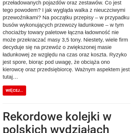
przeładowanych pojazdów oraz zestawów. Co jest
tego powodem? I jak wygląda walka z nieuczciwymi
przewoźnikami? Na początku przepisy – w przypadku
busów wykonujących przewozy ładunkowe – w tym
chociażby towary paletowe łączna ładowność nie
może przekraczać masy 3,5 tony. Niestety, wiele firm
decyduje się na przewóz o zwiększonej masie
ładunkowej ze względu na czas oraz koszta. Ryzyko
jest spore, biorąc pod uwagę, że obciąża ono
kierowcę oraz przedsiębiorcę. Ważnym aspektem jest
tutaj…
WIĘCEJ...
Rekordowe kolejki w
polskich wydziałach