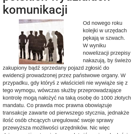
komunikacji
Od nowego roku
kolejki w urzędach
pękają w szwach.
W wyniku
nowelizacji przepisy
nakazują, by świeżo
zakupiony bądź sprzedany pojazd zgłosić do
ewidencji prowadzonej przez państwowe organy. W
przypadku, gdy któryś z właścicieli nie wywiąże się z
tego wymogu, wówczas służby przeprowadzające
kontrolę mogą nałożyć na taką osobę do 1000 złotych
mandatu. Co prawda moc prawna obowiązuje
transakcje zawarte od pierwszego stycznia, jednakże
ilość osób chcących uregulować swoje sprawy
przewyższa możliwości urzędników. Nic więc