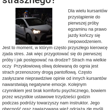
Dla wielu kursantów
przystąpienie do
pierwszej próby
egzaminu na prawo
jazdy kończy się
niepowodzeniem.
Jest to moment, w którym często przyszłego kierowcę
zjada stres. Jak więc przygotować się do pierwszej
próby i jak postępować na drodze? Strach ma wielkie
oczy Przysłowiową oliwą dolewaną do ognia jest
strach przenoszony drogą pantoflową. Często
zasłyszane nieprawdziwe opinie od innych kursantów
nawarstwiają negatywne emocje. Kolejnym
czynnikiem jest brak komfortu psychicznego, bowiem
przez wszystkie ustawowe trzydzieści godzin
podczas podróży towarzyszy nam instruktor. Jego
obecność oraz zawiązywana więź odciąża złe myśli.