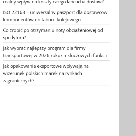
realny wpływ na koszty całego łańcucha dostaw?
ISO 22163 – uniwersalny paszport dla dostawców
komponentów do taboru kolejowego
Co zrobić po otrzymaniu noty obciążeniowej od
spedytora?
Jak wybrać najlepszy program dla firmy
transportowej w 2026 roku? 5 kluczowych funkcji
Jak opakowania eksportowe wpływają na
wizerunek polskich marek na rynkach
zagranicznych?