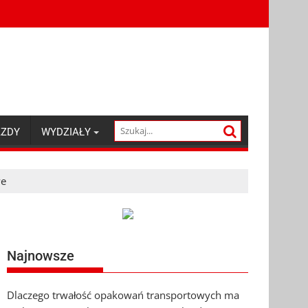
AZDY
WYDZIAŁY
we
Najnowsze
Dlaczego trwałość opakowań transportowych ma