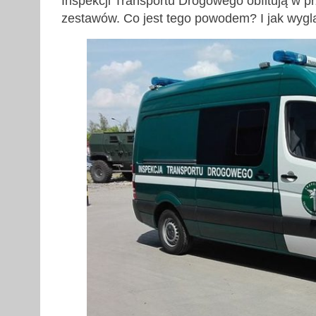
Inspekcji Transportu Drogowego obfitują w 
zestawów. Co jest tego powodem? I jak wygl