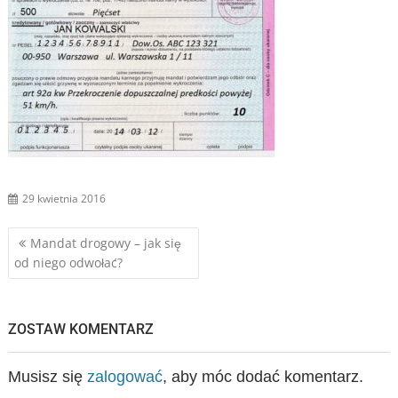
29 kwietnia 2016
Nawigacja
Mandat drogowy – jak się
od niego odwołać?
wpisu
ZOSTAW KOMENTARZ
Musisz się
zalogować
, aby móc dodać komentarz.