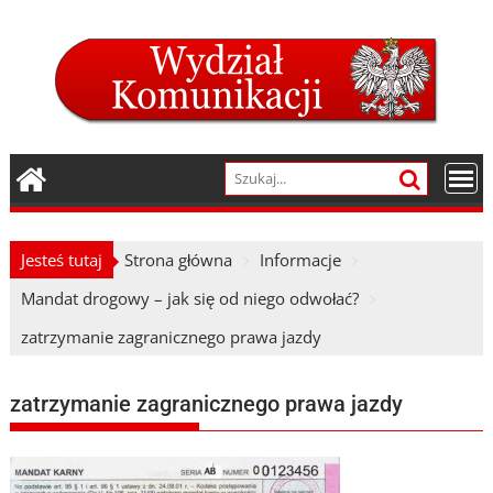
Skip
to
content
Jesteś tutaj
Strona główna
Informacje
Mandat drogowy – jak się od niego odwołać?
zatrzymanie zagranicznego prawa jazdy
zatrzymanie zagranicznego prawa jazdy