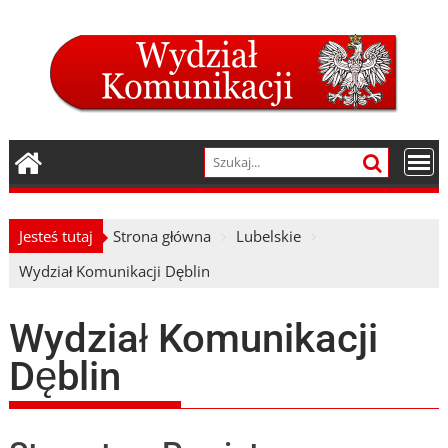
Skip
to
content
Jesteś tutaj
Strona główna
Lubelskie
Wydział Komunikacji Dęblin
Wydział Komunikacji
Dęblin