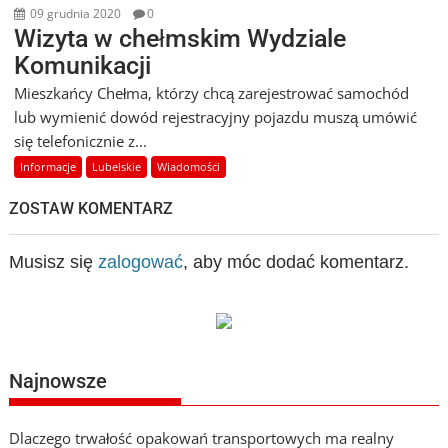
09 grudnia 2020
0
Wizyta w chełmskim Wydziale
Komunikacji
Mieszkańcy Chełma, którzy chcą zarejestrować samochód
lub wymienić dowód rejestracyjny pojazdu muszą umówić
się telefonicznie z...
Informacje
Lubelskie
Wiadomości
ZOSTAW KOMENTARZ
Musisz się
zalogować
, aby móc dodać komentarz.
Najnowsze
Dlaczego trwałość opakowań transportowych ma realny