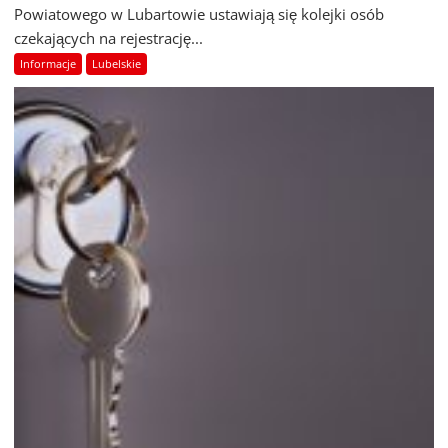
Powiatowego w Lubartowie ustawiają się kolejki osób
czekających na rejestrację...
Informacje
Lubelskie