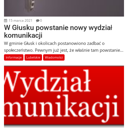
15 marca 2021
0
W Głusku powstanie nowy wydział
komunikacji
W gminie Głusk i okolicach postanowiono zadbać o
społeczeństwo. Pewnym już jest, że właśnie tam powstanie...
Informacje
Lubelskie
Wiadomości