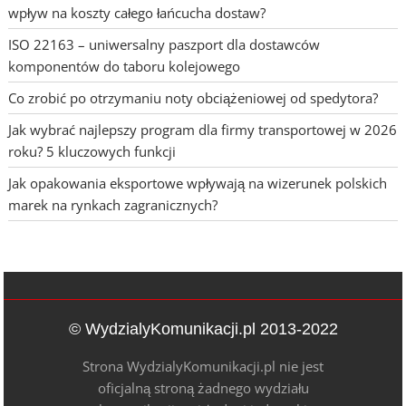
wpływ na koszty całego łańcucha dostaw?
ISO 22163 – uniwersalny paszport dla dostawców
komponentów do taboru kolejowego
Co zrobić po otrzymaniu noty obciążeniowej od spedytora?
Jak wybrać najlepszy program dla firmy transportowej w 2026
roku? 5 kluczowych funkcji
Jak opakowania eksportowe wpływają na wizerunek polskich
marek na rynkach zagranicznych?
© WydzialyKomunikacji.pl 2013-2022
Strona WydzialyKomunikacji.pl nie jest
oficjalną stroną żadnego wydziału