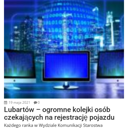
19 maja 2021
0
Lubartów – ogromne kolejki osób
czekających na rejestrację pojazdu
Każdego ranka w Wydziale Komunikacji Starostwa