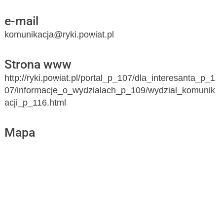
e-mail
komunikacja@ryki.powiat.pl
Strona www
http://ryki.powiat.pl/portal_p_107/dla_interesanta_p_1
07/informacje_o_wydzialach_p_109/wydzial_komunik
acji_p_116.html
Mapa