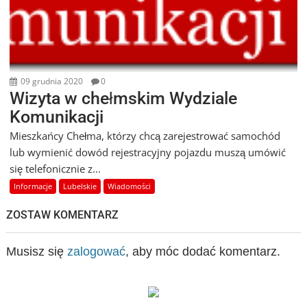
09 grudnia 2020
0
Wizyta w chełmskim Wydziale
Komunikacji
Mieszkańcy Chełma, którzy chcą zarejestrować samochód
lub wymienić dowód rejestracyjny pojazdu muszą umówić
się telefonicznie z...
Informacje
Lubelskie
Wiadomości
ZOSTAW KOMENTARZ
Musisz się
zalogować
, aby móc dodać komentarz.