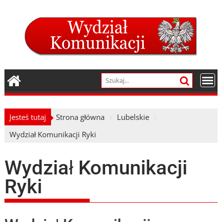
Skip
to
content
Jesteś tutaj
Strona główna
Lubelskie
Wydział Komunikacji Ryki
Wydział Komunikacji
Ryki