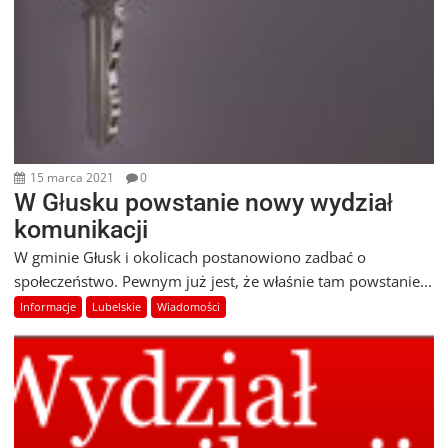
15 marca 2021
0
W Głusku powstanie nowy wydział
komunikacji
W gminie Głusk i okolicach postanowiono zadbać o
społeczeństwo. Pewnym już jest, że właśnie tam powstanie...
Informacje
Lubelskie
Wiadomości