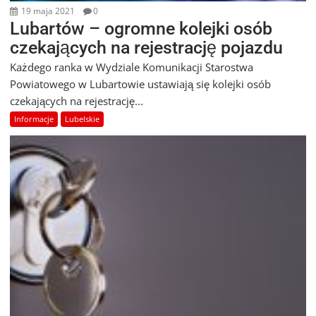
19 maja 2021
0
Lubartów – ogromne kolejki osób
czekających na rejestrację pojazdu
Każdego ranka w Wydziale Komunikacji Starostwa
Powiatowego w Lubartowie ustawiają się kolejki osób
czekających na rejestrację...
Informacje
Lubelskie