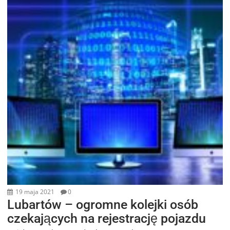
19 maja 2021
0
Lubartów – ogromne kolejki osób
czekających na rejestrację pojazdu