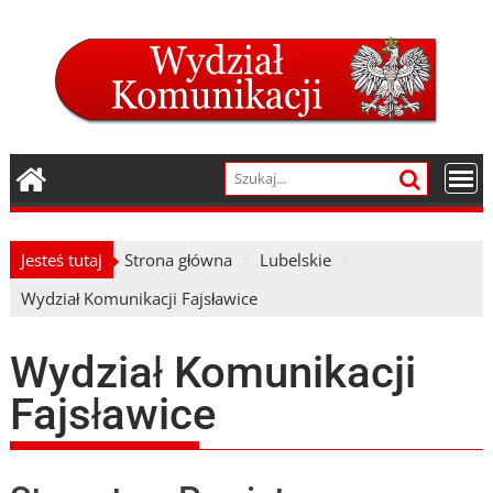
Skip
to
content
Jesteś tutaj
Strona główna
Lubelskie
Wydział Komunikacji Fajsławice
Wydział Komunikacji
Fajsławice