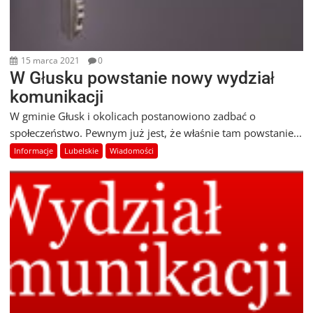
15 marca 2021
0
W Głusku powstanie nowy wydział
komunikacji
W gminie Głusk i okolicach postanowiono zadbać o
społeczeństwo. Pewnym już jest, że właśnie tam powstanie...
Informacje
Lubelskie
Wiadomości