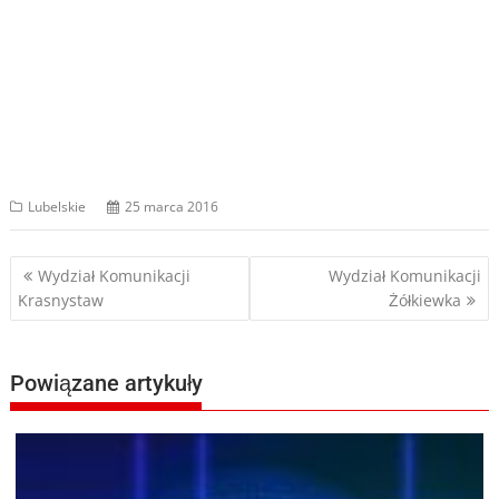
Lubelskie
25 marca 2016
Nawigacja
Wydział Komunikacji
Wydział Komunikacji
Krasnystaw
Żółkiewka
wpisu
Powiązane artykuły