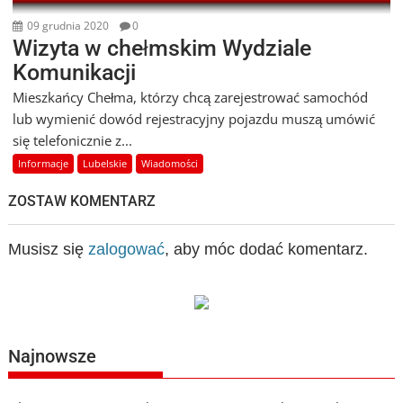
09 grudnia 2020
0
Wizyta w chełmskim Wydziale
Komunikacji
Mieszkańcy Chełma, którzy chcą zarejestrować samochód
lub wymienić dowód rejestracyjny pojazdu muszą umówić
się telefonicznie z...
Informacje
Lubelskie
Wiadomości
ZOSTAW KOMENTARZ
Musisz się
zalogować
, aby móc dodać komentarz.
Najnowsze