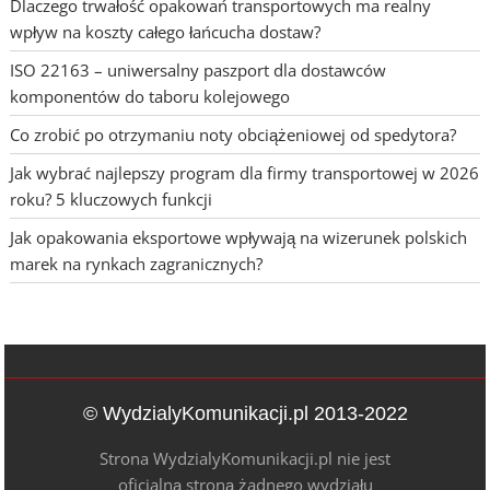
Dlaczego trwałość opakowań transportowych ma realny
wpływ na koszty całego łańcucha dostaw?
ISO 22163 – uniwersalny paszport dla dostawców
komponentów do taboru kolejowego
Co zrobić po otrzymaniu noty obciążeniowej od spedytora?
Jak wybrać najlepszy program dla firmy transportowej w 2026
roku? 5 kluczowych funkcji
Jak opakowania eksportowe wpływają na wizerunek polskich
marek na rynkach zagranicznych?
© WydzialyKomunikacji.pl 2013-2022
Strona WydzialyKomunikacji.pl nie jest
oficjalną stroną żadnego wydziału