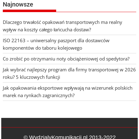
Najnowsze
Dlaczego trwałość opakowań transportowych ma realny
wpływ na koszty całego łańcucha dostaw?
ISO 22163 – uniwersalny paszport dla dostawców
komponentów do taboru kolejowego
Co zrobić po otrzymaniu noty obciążeniowej od spedytora?
Jak wybrać najlepszy program dla firmy transportowej w 2026
roku? 5 kluczowych funkcji
Jak opakowania eksportowe wpływają na wizerunek polskich
marek na rynkach zagranicznych?
© WydzialyKomunikacji.pl 2013-2022