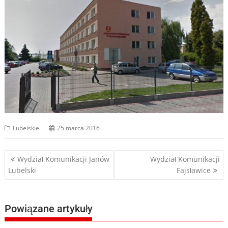
Lubelskie
25 marca 2016
Nawigacja
Wydział Komunikacji Janów
Wydział Komunikacji
Lubelski
Fajsławice
wpisu
Powiązane artykuły