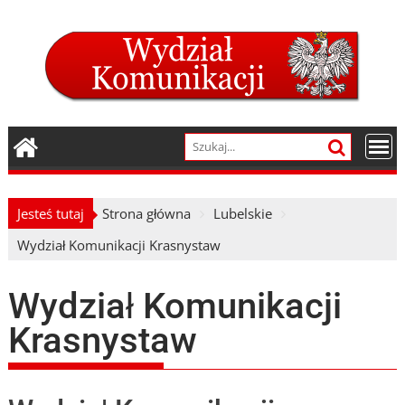
Skip
to
content
Jesteś tutaj
Strona główna
Lubelskie
Wydział Komunikacji Krasnystaw
Wydział Komunikacji
Krasnystaw