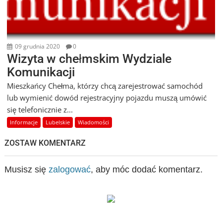
09 grudnia 2020
0
Wizyta w chełmskim Wydziale
Komunikacji
Mieszkańcy Chełma, którzy chcą zarejestrować samochód
lub wymienić dowód rejestracyjny pojazdu muszą umówić
się telefonicznie z...
Informacje
Lubelskie
Wiadomości
ZOSTAW KOMENTARZ
Musisz się
zalogować
, aby móc dodać komentarz.