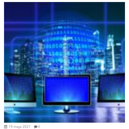
19 maja 2021
0