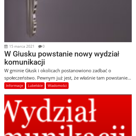
15 marca 2021
0
W Głusku powstanie nowy wydział
komunikacji
W gminie Głusk i okolicach postanowiono zadbać o
społeczeństwo. Pewnym już jest, że właśnie tam powstanie...
Informacje
Lubelskie
Wiadomości