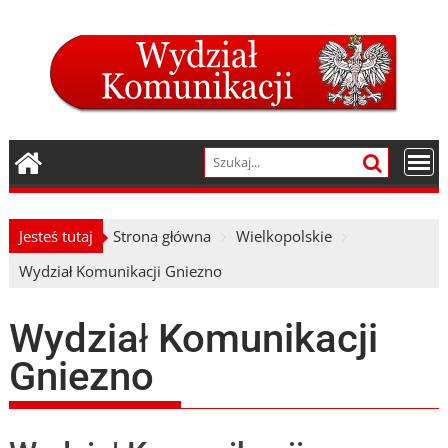
Skip
to
content
Jesteś tutaj
Strona główna
Wielkopolskie
Wydział Komunikacji Gniezno
Wydział Komunikacji
Gniezno