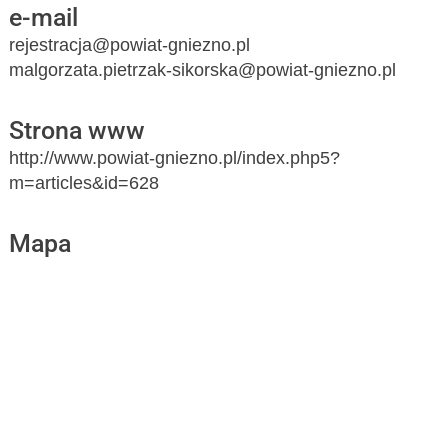
e-mail
rejestracja@powiat-gniezno.pl
malgorzata.pietrzak-sikorska@powiat-gniezno.pl
Strona www
http://www.powiat-gniezno.pl/index.php5?
m=articles&id=628
Mapa