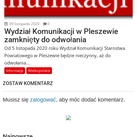
09 listopada 2020
0
Wydział Komunikacji w Pleszewie
zamknięty do odwołania
Od 5 listopada 2020 roku Wydział Komunikacji Starostwa
Powiatowego w Pleszewie będzie nieczynny, aż do
odwołania....
Informacje
Wielkopolskie
ZOSTAW KOMENTARZ
Musisz się
zalogować
, aby móc dodać komentarz.
Najnowsze