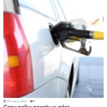
05 marca 2021
0