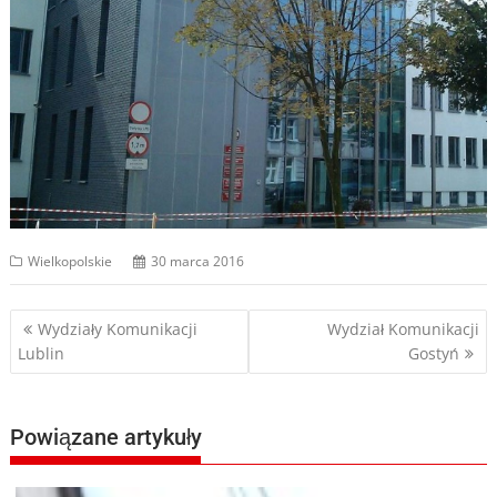
Wielkopolskie
30 marca 2016
Nawigacja
Wydziały Komunikacji
Wydział Komunikacji
Lublin
Gostyń
wpisu
Powiązane artykuły