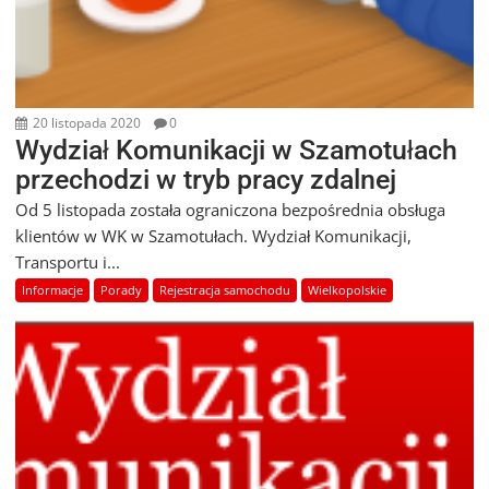
20 listopada 2020
0
Wydział Komunikacji w Szamotułach
przechodzi w tryb pracy zdalnej
Od 5 listopada została ograniczona bezpośrednia obsługa
klientów w WK w Szamotułach. Wydział Komunikacji,
Transportu i...
Informacje
Porady
Rejestracja samochodu
Wielkopolskie