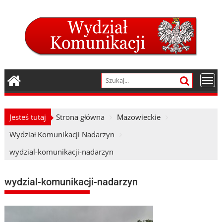
Skip
to
content
Jesteś tutaj
Strona główna
Mazowieckie
Wydział Komunikacji Nadarzyn
wydzial-komunikacji-nadarzyn
wydzial-komunikacji-nadarzyn