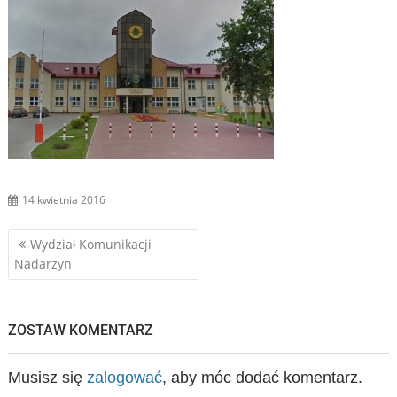
14 kwietnia 2016
Nawigacja
Wydział Komunikacji
Nadarzyn
wpisu
ZOSTAW KOMENTARZ
Musisz się
zalogować
, aby móc dodać komentarz.