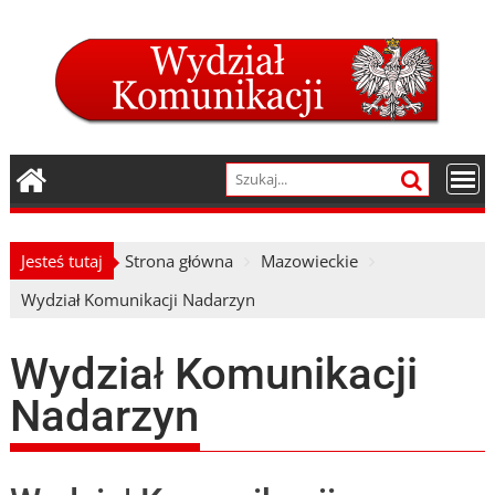
Skip
to
content
Jesteś tutaj
Strona główna
Mazowieckie
Wydział Komunikacji Nadarzyn
Wydział Komunikacji
Nadarzyn