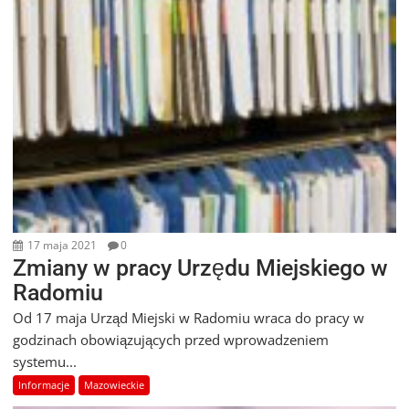
17 maja 2021
0
Zmiany w pracy Urzędu Miejskiego w
Radomiu
Od 17 maja Urząd Miejski w Radomiu wraca do pracy w
godzinach obowiązujących przed wprowadzeniem
systemu...
Informacje
Mazowieckie