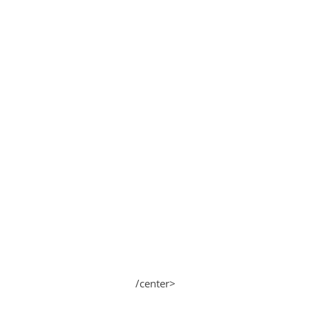
/center>