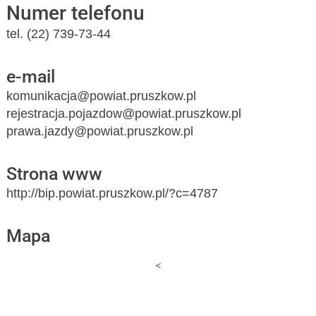
Numer telefonu
tel. (22) 739-73-44
e-mail
komunikacja@powiat.pruszkow.pl
rejestracja.pojazdow@powiat.pruszkow.pl
prawa.jazdy@powiat.pruszkow.pl
Strona www
http://bip.powiat.pruszkow.pl/?c=4787
Mapa
<