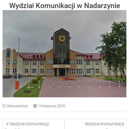
Wydział Komunikacji w Nadarzynie
Mazowieckie
14 kwietnia 2016
Nawigacja
Wydział Komunikacji
Wydział Komunikacji