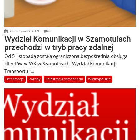
20 listopada 2020
0
Wydział Komunikacji w Szamotułach
przechodzi w tryb pracy zdalnej
Od 5 listopada została ograniczona bezpośrednia obsługa
klientów w WK w Szamotułach. Wydział Komunikacji,
Transportu i...
Informacje
Porady
Rejestracja samochodu
Wielkopolskie