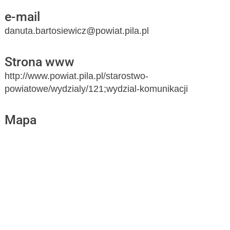
e-mail
danuta.bartosiewicz@powiat.pila.pl
Strona www
http://www.powiat.pila.pl/starostwo-
powiatowe/wydzialy/121;wydzial-komunikacji
Mapa