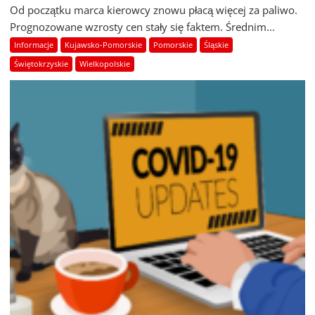
Od początku marca kierowcy znowu płacą więcej za paliwo.
Prognozowane wzrosty cen stały się faktem. Średnim...
Informacje
Kujawsko-Pomorskie
Pomorskie
Śląskie
Świętokrzyskie
Wielkopolskie