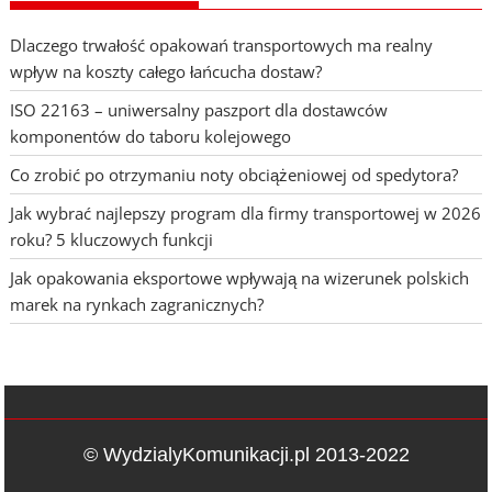
Dlaczego trwałość opakowań transportowych ma realny
wpływ na koszty całego łańcucha dostaw?
ISO 22163 – uniwersalny paszport dla dostawców
komponentów do taboru kolejowego
Co zrobić po otrzymaniu noty obciążeniowej od spedytora?
Jak wybrać najlepszy program dla firmy transportowej w 2026
roku? 5 kluczowych funkcji
Jak opakowania eksportowe wpływają na wizerunek polskich
marek na rynkach zagranicznych?
© WydzialyKomunikacji.pl 2013-2022