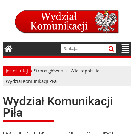
Skip
to
content
Jesteś tutaj
Strona główna
Wielkopolskie
Wydział Komunikacji Piła
Wydział Komunikacji
Piła