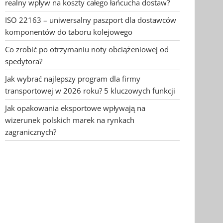
realny wpływ na koszty całego łańcucha dostaw?
ISO 22163 – uniwersalny paszport dla dostawców
komponentów do taboru kolejowego
Co zrobić po otrzymaniu noty obciążeniowej od
spedytora?
Jak wybrać najlepszy program dla firmy
transportowej w 2026 roku? 5 kluczowych funkcji
Jak opakowania eksportowe wpływają na
wizerunek polskich marek na rynkach
zagranicznych?