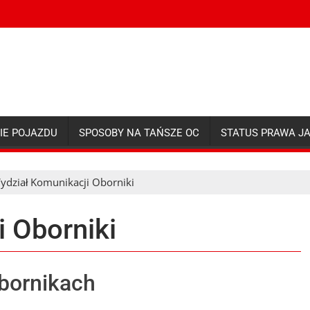
IE POJAZDU
SPOSOBY NA TAŃSZE OC
STATUS PRAWA J
ydział Komunikacji Oborniki
 Oborniki
bornikach