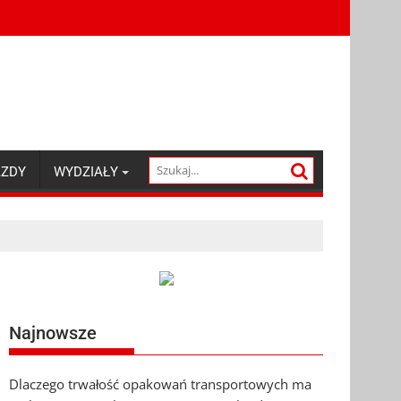
AZDY
WYDZIAŁY
Najnowsze
Dlaczego trwałość opakowań transportowych ma