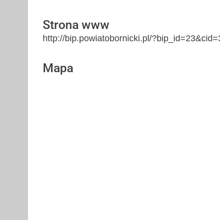
Strona www
http://bip.powiatobornicki.pl/?bip_id=23&cid=
Mapa