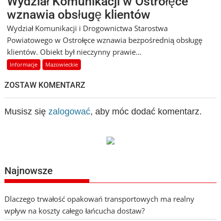
Wydział Komunikacji w Ostrołęce
wznawia obsługę klientów
Wydział Komunikacji i Drogownictwa Starostwa
Powiatowego w Ostrołęce wznawia bezpośrednią obsługę
klientów. Obiekt był nieczynny prawie...
Informacje
Mazowieckie
ZOSTAW KOMENTARZ
Musisz się
zalogować
, aby móc dodać komentarz.
Najnowsze
Dlaczego trwałość opakowań transportowych ma realny
wpływ na koszty całego łańcucha dostaw?