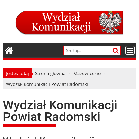
Skip
to
content
Jesteś tutaj
Strona główna
Mazowieckie
Wydział Komunikacji Powiat Radomski
Wydział Komunikacji
Powiat Radomski