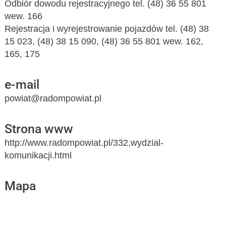
Odbiór dowodu rejestracyjnego tel. (48) 36 55 801
wew. 166
Rejestracja i wyrejestrowanie pojazdów tel. (48) 38
15 023, (48) 38 15 090, (48) 36 55 801 wew. 162,
165, 175
e-mail
powiat@radompowiat.pl
Strona www
http://www.radompowiat.pl/332,wydzial-
komunikacji.html
Mapa