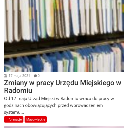
17 maja 2021
0
Zmiany w pracy Urzędu Miejskiego w
Radomiu
Od 17 maja Urząd Miejski w Radomiu wraca do pracy w
godzinach obowiązujących przed wprowadzeniem
systemu...
Informacje
Mazowieckie