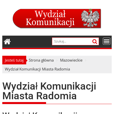
Skip
to
content
Jesteś tutaj
Strona główna
Mazowieckie
Wydział Komunikacji Miasta Radomia
Wydział Komunikacji
Miasta Radomia