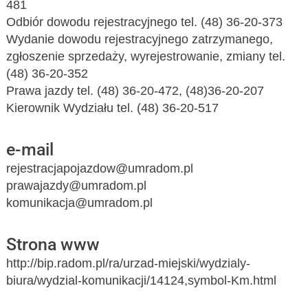
481
Odbiór dowodu rejestracyjnego tel. (48) 36-20-373
Wydanie dowodu rejestracyjnego zatrzymanego,
zgłoszenie sprzedaży, wyrejestrowanie, zmiany tel.
(48) 36-20-352
Prawa jazdy tel. (48) 36-20-472, (48)36-20-207
Kierownik Wydziału tel. (48) 36-20-517
e-mail
rejestracjapojazdow@umradom.pl
prawajazdy@umradom.pl
komunikacja@umradom.pl
Strona www
http://bip.radom.pl/ra/urzad-miejski/wydzialy-
biura/wydzial-komunikacji/14124,symbol-Km.html