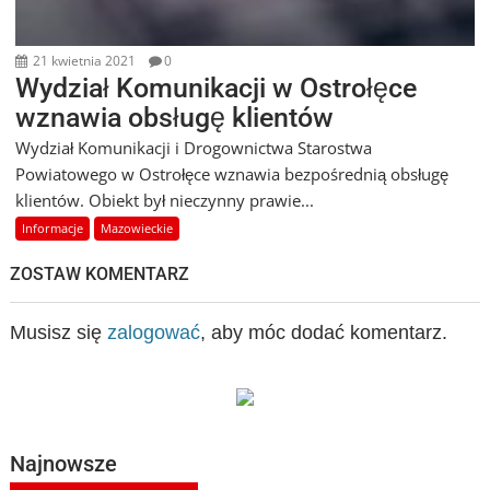
21 kwietnia 2021
0
Wydział Komunikacji w Ostrołęce
wznawia obsługę klientów
Wydział Komunikacji i Drogownictwa Starostwa
Powiatowego w Ostrołęce wznawia bezpośrednią obsługę
klientów. Obiekt był nieczynny prawie...
Informacje
Mazowieckie
ZOSTAW KOMENTARZ
Musisz się
zalogować
, aby móc dodać komentarz.
Najnowsze