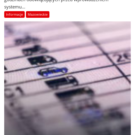
systemu...
Informacje
Mazowieckie