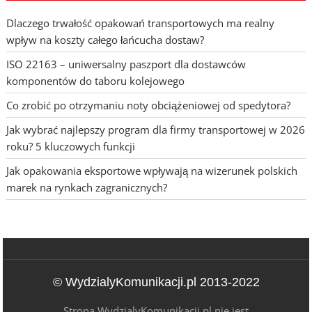
Dlaczego trwałość opakowań transportowych ma realny
wpływ na koszty całego łańcucha dostaw?
ISO 22163 – uniwersalny paszport dla dostawców
komponentów do taboru kolejowego
Co zrobić po otrzymaniu noty obciążeniowej od spedytora?
Jak wybrać najlepszy program dla firmy transportowej w 2026
roku? 5 kluczowych funkcji
Jak opakowania eksportowe wpływają na wizerunek polskich
marek na rynkach zagranicznych?
© WydzialyKomunikacji.pl 2013-2022
Strona WydzialyKomunikacji.pl nie jest