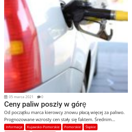
05 marca 2021
0
Ceny paliw poszły w górę
Od początku marca kierowcy znowu płacą więcej za paliwo.
Prognozowane wzrosty cen stały się faktem. Średnim...
Informacje
Kujawsko-Pomorskie
Pomorskie
Śląskie