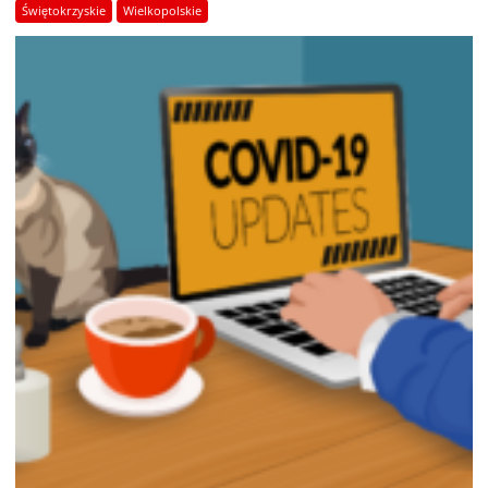
Świętokrzyskie
Wielkopolskie