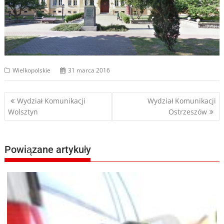
Wielkopolskie
31 marca 2016
Nawigacja
Wydział Komunikacji
Wydział Komunikacji
Wolsztyn
Ostrzeszów
wpisu
Powiązane artykuły