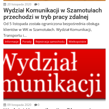
20 listopada 2020
0
Wydział Komunikacji w Szamotułach
przechodzi w tryb pracy zdalnej
Od 5 listopada została ograniczona bezpośrednia obsługa
klientów w WK w Szamotułach. Wydział Komunikacji,
Transportu i...
Informacje
Porady
Rejestracja samochodu
Wielkopolskie
09 listopada 2020
0