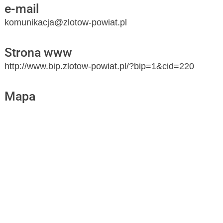
e-mail
komunikacja@zlotow-powiat.pl
Strona www
http://www.bip.zlotow-powiat.pl/?bip=1&cid=220
Mapa