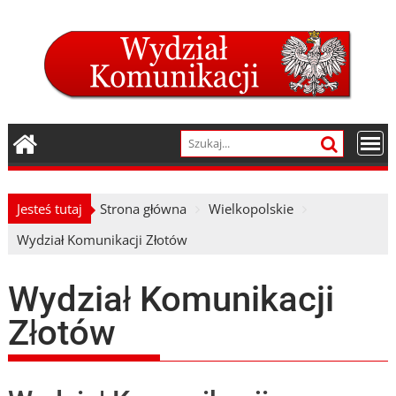
Skip
to
content
Jesteś tutaj
Strona główna
Wielkopolskie
Wydział Komunikacji Złotów
Wydział Komunikacji
Złotów