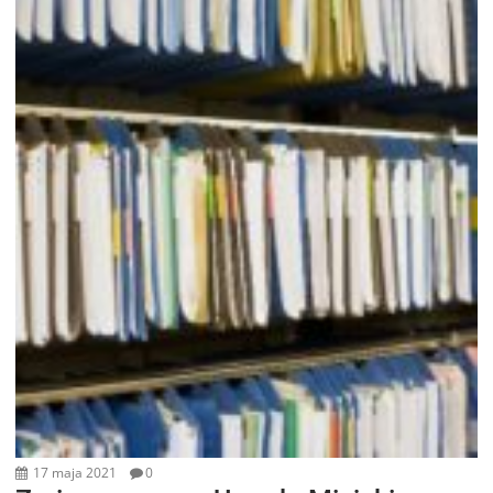
17 maja 2021
0