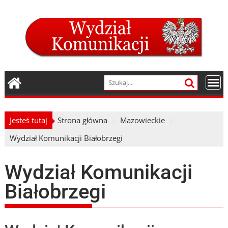
Skip
to
content
Jesteś tutaj
Strona główna
Mazowieckie
Wydział Komunikacji Białobrzegi
Wydział Komunikacji
Białobrzegi