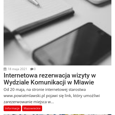
18 maja 2021
0
Internetowa rezerwacja wizyty w
Wydziale Komunikacji w Mławie
Od 20 maja, na stronie internetowej starostwa
www.powiatmlawski.pl pojawi się link, który umożliwi
zarezerwowanie miejsca w...
Informacje
Mazowieckie