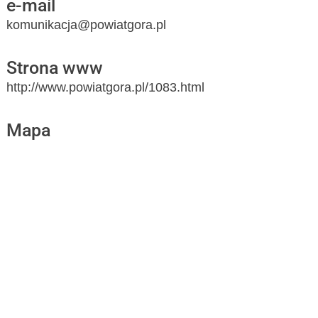
e-mail
komunikacja@powiatgora.pl
Strona www
http://www.powiatgora.pl/1083.html
Mapa