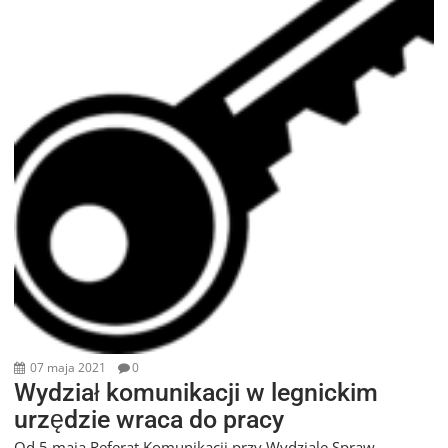
07 maja 2021
0
Wydział komunikacji w legnickim
urzędzie wraca do pracy
Od 5 maja Referat Komunikacji przy Wydziale Spraw