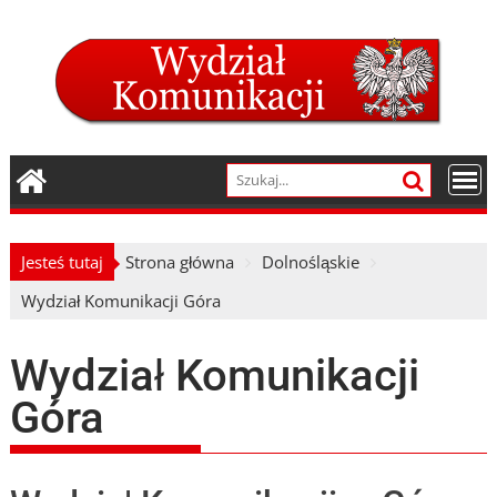
Skip
to
content
Jesteś tutaj
Strona główna
Dolnośląskie
Wydział Komunikacji Góra
Wydział Komunikacji
Góra