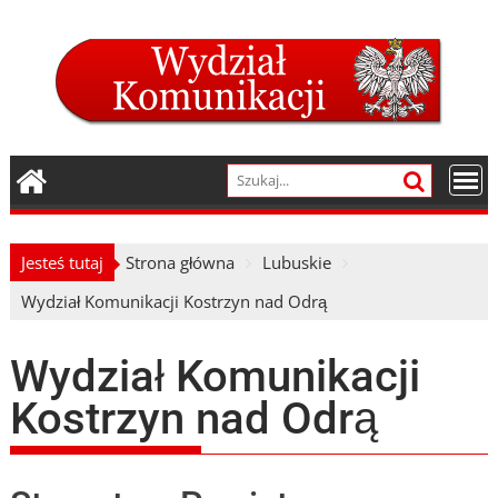
Skip
to
content
Jesteś tutaj
Strona główna
Lubuskie
Wydział Komunikacji Kostrzyn nad Odrą
Wydział Komunikacji
Kostrzyn nad Odrą