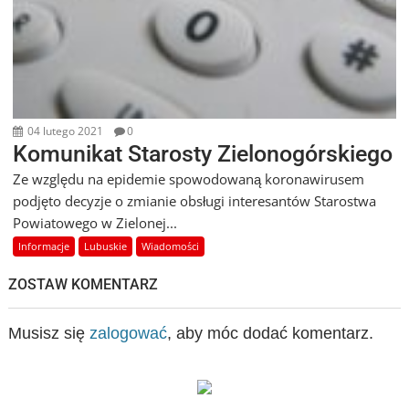
04 lutego 2021
0
Komunikat Starosty Zielonogórskiego
Ze względu na epidemie spowodowaną koronawirusem
podjęto decyzje o zmianie obsługi interesantów Starostwa
Powiatowego w Zielonej...
Informacje
Lubuskie
Wiadomości
ZOSTAW KOMENTARZ
Musisz się
zalogować
, aby móc dodać komentarz.