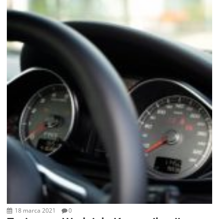
18 marca 2021
0