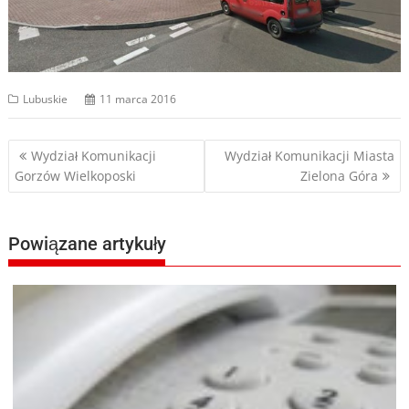
Lubuskie
11 marca 2016
Nawigacja
Wydział Komunikacji
Wydział Komunikacji Miasta
Gorzów Wielkoposki
Zielona Góra
wpisu
Powiązane artykuły