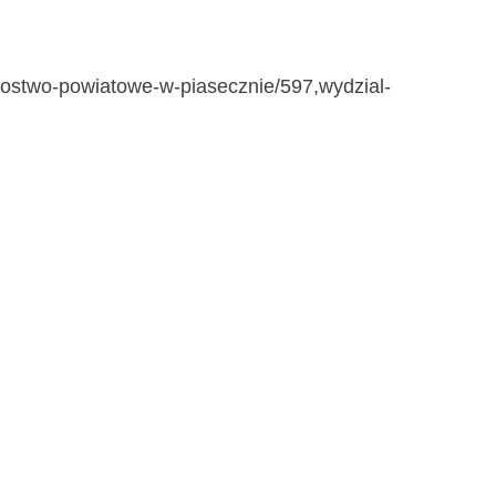
tarostwo-powiatowe-w-piasecznie/597,wydzial-