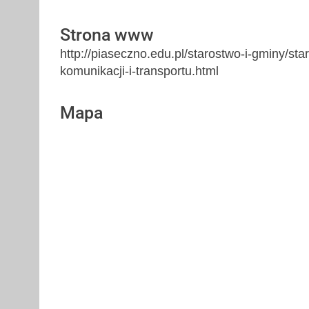
Strona www
http://piaseczno.edu.pl/starostwo-i-gminy/s
komunikacji-i-transportu.html
Mapa