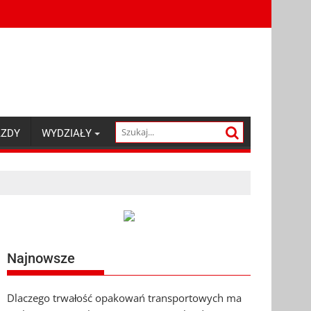
AZDY
WYDZIAŁY
Najnowsze
Dlaczego trwałość opakowań transportowych ma