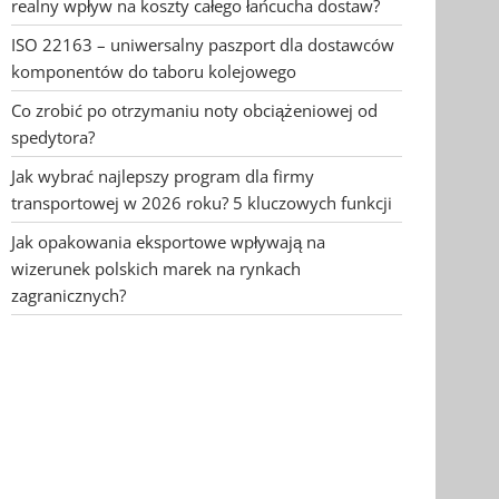
realny wpływ na koszty całego łańcucha dostaw?
ISO 22163 – uniwersalny paszport dla dostawców
komponentów do taboru kolejowego
Co zrobić po otrzymaniu noty obciążeniowej od
spedytora?
Jak wybrać najlepszy program dla firmy
transportowej w 2026 roku? 5 kluczowych funkcji
Jak opakowania eksportowe wpływają na
wizerunek polskich marek na rynkach
zagranicznych?