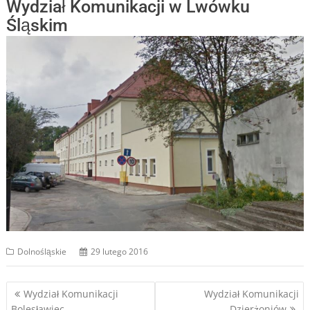
Wydział Komunikacji w Lwówku
Śląskim
Dolnośląskie
29 lutego 2016
Nawigacja
Wydział Komunikacji
Wydział Komunikacji
Bolesławiec
Dzierżoniów