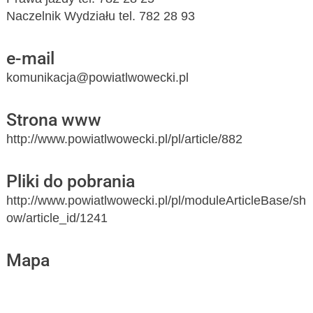
Naczelnik Wydziału tel. 782 28 93
e-mail
komunikacja@powiatlwowecki.pl
Strona www
http://www.powiatlwowecki.pl/pl/article/882
Pliki do pobrania
http://www.powiatlwowecki.pl/pl/moduleArticleBase/sh
ow/article_id/1241
Mapa