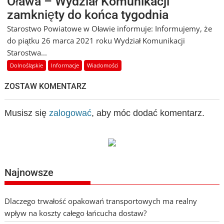
Oława – Wydział Komunikacji
zamknięty do końca tygodnia
Starostwo Powiatowe w Oławie informuje: Informujemy, że
do piątku 26 marca 2021 roku Wydział Komunikacji
Starostwa...
Dolnośląskie
Informacje
Wiadomości
ZOSTAW KOMENTARZ
Musisz się
zalogować
, aby móc dodać komentarz.
Najnowsze
Dlaczego trwałość opakowań transportowych ma realny
wpływ na koszty całego łańcucha dostaw?