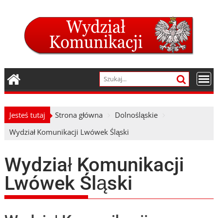
Skip
to
content
Jesteś tutaj
Strona główna
Dolnośląskie
Wydział Komunikacji Lwówek Śląski
Wydział Komunikacji
Lwówek Śląski