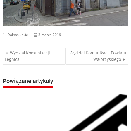
Dolnośląskie
3 marca 2016
Nawigacja
Wydział Komunikacji
Wydział Komunikacji Powiatu
Legnica
Wałbrzyskiego
wpisu
Powiązane artykuły