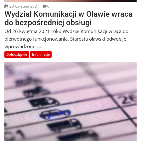
23 kwietnia 2021
0
Wydział Komunikacji w Oławie wraca
do bezpośredniej obsługi
Od 26 kwietnia 2021 roku Wydział Komunikacji wraca do
pierwotnego funkcjonowania. Starosta oławski odwołuje
wprowadzone z...
Dolnośląskie
Informacje