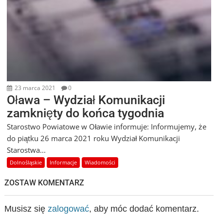
23 marca 2021
0
Oława – Wydział Komunikacji
zamknięty do końca tygodnia
Starostwo Powiatowe w Oławie informuje: Informujemy, że
do piątku 26 marca 2021 roku Wydział Komunikacji
Starostwa...
Dolnośląskie
Informacje
Wiadomości
ZOSTAW KOMENTARZ
Musisz się
zalogować
, aby móc dodać komentarz.