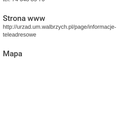
Strona www
http://urzad.um.walbrzych.pl/page/informacje-
teleadresowe
Mapa