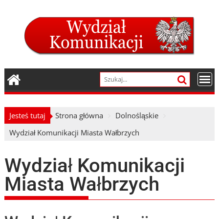
Skip
to
content
Jesteś tutaj
Strona główna
Dolnośląskie
Wydział Komunikacji Miasta Wałbrzych
Wydział Komunikacji
Miasta Wałbrzych