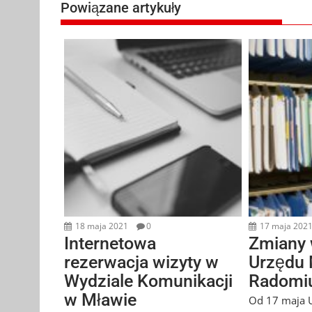
Powiązane artykuły
18 maja 2021
0
17 maja 202
Internetowa
Zmiany 
rezerwacja wizyty w
Urzędu 
Wydziale Komunikacji
Radomi
w Mławie
Od 17 maja U