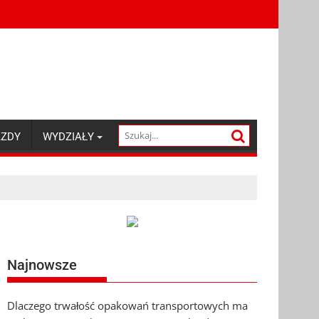
AZDY
WYDZIAŁY
Najnowsze
Dlaczego trwałość opakowań transportowych ma