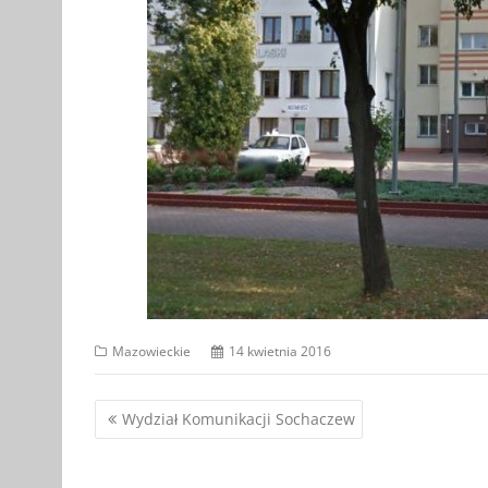
Mazowieckie
14 kwietnia 2016
Nawigacja
Wydział Komunikacji Sochaczew
wpisu