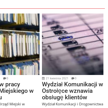
1
0
21 kwietnia 2021
0
w pracy
Wydział Komunikacji w
Miejskiego w
Ostrołęce wznawia
u
obsługę klientów
rząd Miejski w
Wydział Komunikacji i Drogownictwa