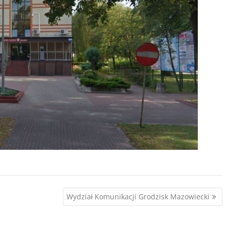
Wydział Komunikacji Grodzisk Mazowiecki