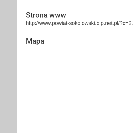
Strona www
http://www.powiat-sokolowski.bip.net.pl/?c=2
Mapa