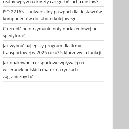
realny wpływ na koszty całego łańcucha dostaw?
ISO 22163 – uniwersalny paszport dla dostawców
komponentów do taboru kolejowego
Co zrobić po otrzymaniu noty obciążeniowej od
spedytora?
Jak wybrać najlepszy program dla firmy
transportowej w 2026 roku? 5 kluczowych funkcji
Jak opakowania eksportowe wpływają na
wizerunek polskich marek na rynkach
zagranicznych?