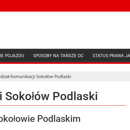
IE POJAZDU
SPOSOBY NA TAŃSZE OC
STATUS PRAWA J
dział Komunikacji Sokołów Podlaski
i Sokołów Podlaski
okołowie Podlaskim