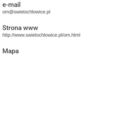
e-mail
om@swietochlowice.pl
Strona www
http://www.swietochlowice.pl/om.html
Mapa