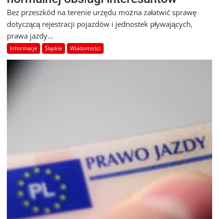
Bez przeszkód na terenie urzędu można załatwić sprawę
dotyczącą rejestracji pojazdów i jednostek pływających,
prawa jazdy...
Informacje
Śląskie
Wiadomości