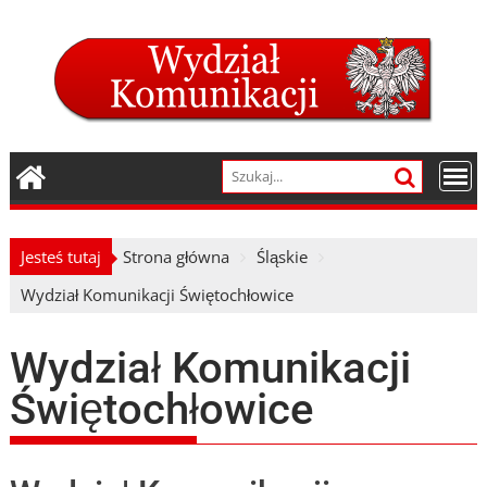
Skip
to
content
Jesteś tutaj
Strona główna
Śląskie
Wydział Komunikacji Świętochłowice
Wydział Komunikacji
Świętochłowice