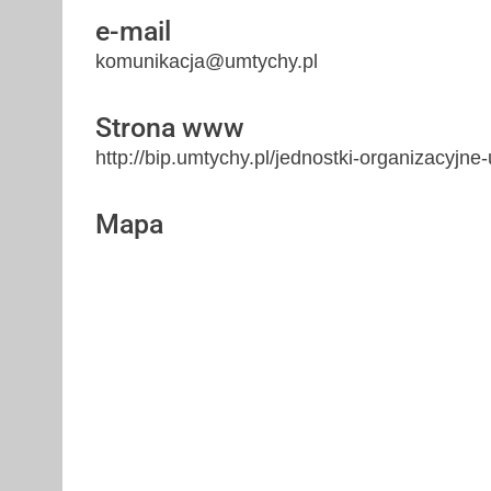
e-mail
komunikacja@umtychy.pl
Strona www
http://bip.umtychy.pl/jednostki-organizacyjne
Mapa