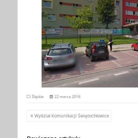
Śląskie
22 marca 2016
Nawigacja
Wydział Komunikacji Świętochłowice
wpisu