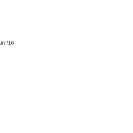
-um/16