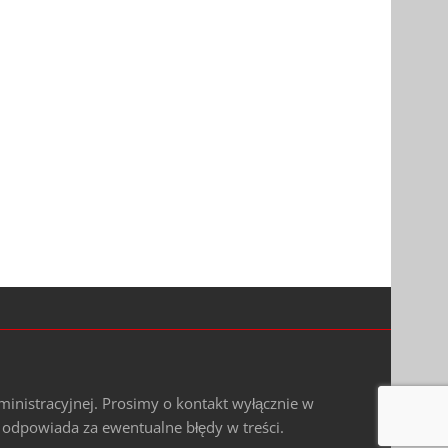
ministracyjnej. Prosimy o kontakt wyłącznie w
e odpowiada za ewentualne błędy w treści.