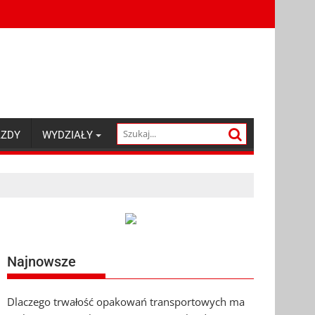
AZDY
WYDZIAŁY
Najnowsze
Dlaczego trwałość opakowań transportowych ma