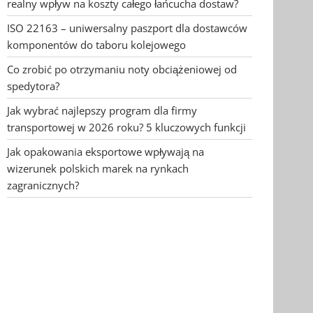
realny wpływ na koszty całego łańcucha dostaw?
ISO 22163 – uniwersalny paszport dla dostawców
komponentów do taboru kolejowego
Co zrobić po otrzymaniu noty obciążeniowej od
spedytora?
Jak wybrać najlepszy program dla firmy
transportowej w 2026 roku? 5 kluczowych funkcji
Jak opakowania eksportowe wpływają na
wizerunek polskich marek na rynkach
zagranicznych?