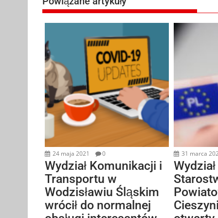
Powiązane artykuły
24 maja 2021
0
31 marca 20
Wydział Komunikacji i
Wydział
Transportu w
Starost
Wodzisławiu Śląskim
Powiat
wrócił do normalnej
Cieszyn