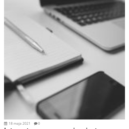
18 maja 2021
0