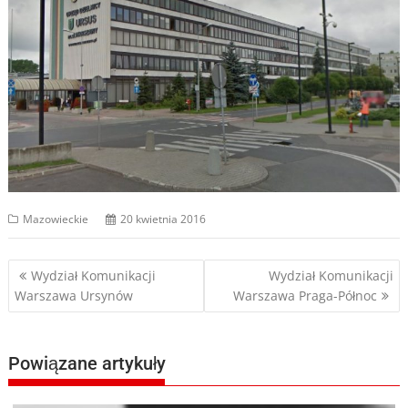
Mazowieckie
20 kwietnia 2016
Nawigacja
Wydział Komunikacji
Wydział Komunikacji
Warszawa Ursynów
Warszawa Praga-Północ
wpisu
Powiązane artykuły