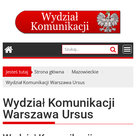
Skip
to
content
Jesteś tutaj
Strona główna
Mazowieckie
Wydział Komunikacji Warszawa Ursus
Wydział Komunikacji
Warszawa Ursus