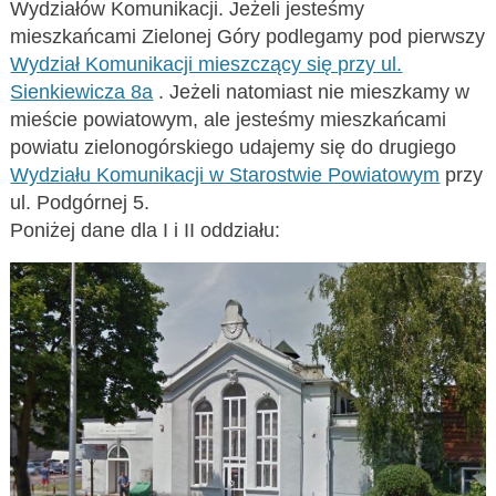
Wydziałów Komunikacji. Jeżeli jesteśmy
mieszkańcami Zielonej Góry podlegamy pod pierwszy
Wydział Komunikacji mieszczący się przy ul.
Sienkiewicza 8a
. Jeżeli natomiast nie mieszkamy w
mieście powiatowym, ale jesteśmy mieszkańcami
powiatu zielonogórskiego udajemy się do drugiego
Wydziału Komunikacji w Starostwie Powiatowym
przy
ul. Podgórnej 5.
Poniżej dane dla I i II oddziału: