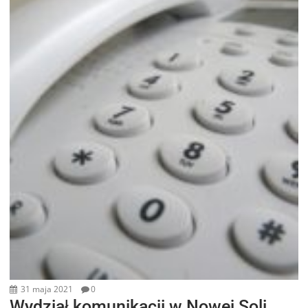
31 maja 2021
0
Wydział komunikacji w Nowej Soli