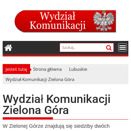
Skip
to
content
Jesteś tutaj
Strona główna
Lubuskie
Wydział Komunikacji Zielona Góra
Wydział Komunikacji
Zielona Góra
W Zielonej Górze znajdują się siedziby dwóch