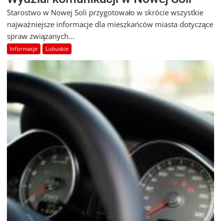
Starostwo w Nowej Soli przygotowało w skrócie wszystkie
najważniejsze informacje dla mieszkańców miasta dotyczące
spraw związanych...
Informacje
Lubuskie