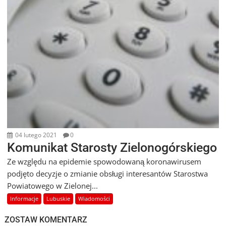
04 lutego 2021
0
Komunikat Starosty Zielonogórskiego
Ze względu na epidemie spowodowaną koronawirusem
podjęto decyzje o zmianie obsługi interesantów Starostwa
Powiatowego w Zielonej...
Informacje
Lubuskie
Wiadomości
ZOSTAW KOMENTARZ