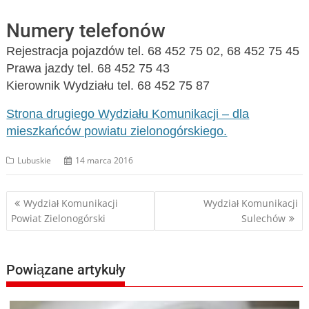
Numery telefonów
Rejestracja pojazdów tel. 68 452 75 02, 68 452 75 45
Prawa jazdy tel. 68 452 75 43
Kierownik Wydziału tel. 68 452 75 87
Strona drugiego Wydziału Komunikacji – dla
mieszkańców powiatu zielonogórskiego.
Lubuskie
14 marca 2016
Nawigacja
Wydział Komunikacji
Wydział Komunikacji
Powiat Zielonogórski
Sulechów
wpisu
Powiązane artykuły