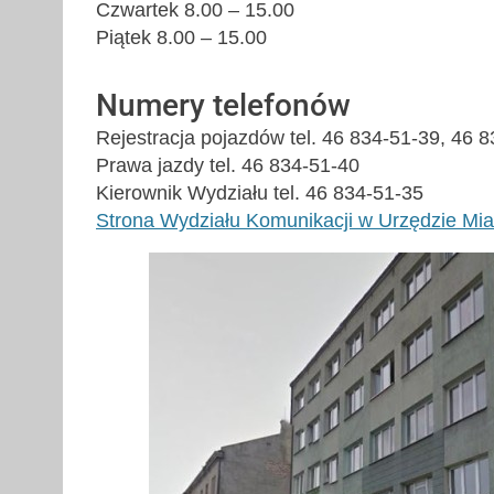
Czwartek 8.00 – 15.00
Piątek 8.00 – 15.00
Numery telefonów
Rejestracja pojazdów tel. 46 834-51-39, 46 
Prawa jazdy tel. 46 834-51-40
Kierownik Wydziału tel. 46 834-51-35
Strona Wydziału Komunikacji w Urzędzie Mia