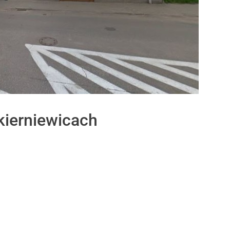
kierniewicach