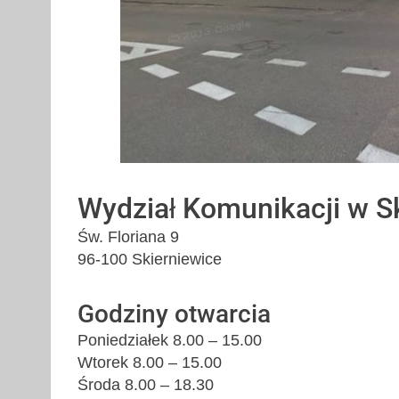
Wydział Komunikacji w S
Św. Floriana 9
96-100 Skierniewice
Godziny otwarcia
Poniedziałek 8.00 – 15.00
Wtorek 8.00 – 15.00
Środa 8.00 – 18.30