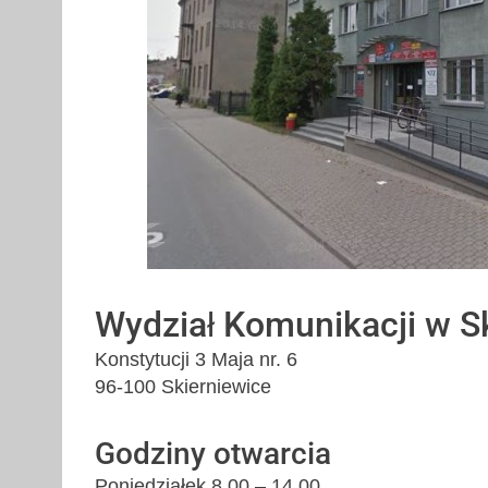
Wydział Komunikacji w S
Konstytucji 3 Maja nr. 6
96-100 Skierniewice
Godziny otwarcia
Poniedziałek 8.00 – 14.00