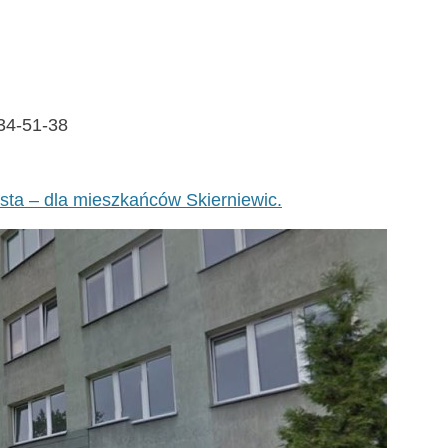
834-51-38
sta – dla mieszkańców Skierniewic.