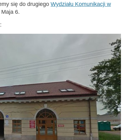
emy się do drugiego
Wydziału Komunikacji w
3 Maja 6.
: