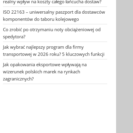
realny wpływ na koszty całego łańcucha dostaw?
ISO 22163 – uniwersalny paszport dla dostawców
komponentów do taboru kolejowego
Co zrobić po otrzymaniu noty obciążeniowej od
spedytora?
Jak wybrać najlepszy program dla firmy
transportowej w 2026 roku? 5 kluczowych funkcji
Jak opakowania eksportowe wpływają na
wizerunek polskich marek na rynkach
zagranicznych?