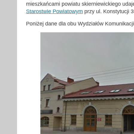
mieszkańcami powiatu skierniewickiego udaj
Starostwie Powiatowym
przy ul. Konstytucji 
Poniżej dane dla obu Wydziałów Komunikacji