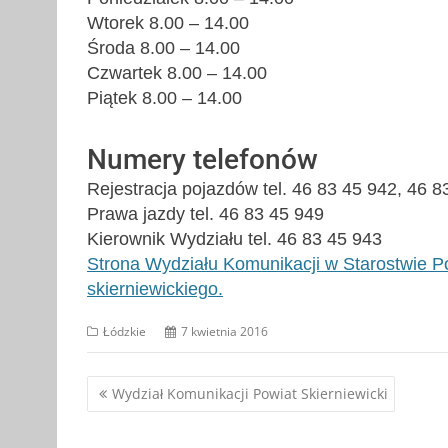
Wtorek 8.00 – 14.00
Środa 8.00 – 14.00
Czwartek 8.00 – 14.00
Piątek 8.00 – 14.00
Numery telefonów
Rejestracja pojazdów tel. 46 83 45 942, 46 8
Prawa jazdy tel. 46 83 45 949
Kierownik Wydziału tel. 46 83 45 943
Strona Wydziału Komunikacji w Starostwie 
skierniewickiego.
Łódzkie
7 kwietnia 2016
Nawigacja
Wydział Komunikacji Powiat Skierniewicki
wpisu