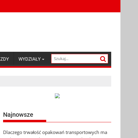
AZDY
WYDZIAŁY
Najnowsze
Dlaczego trwałość opakowań transportowych ma