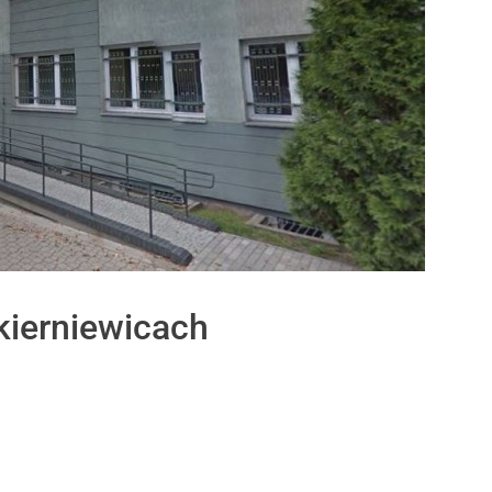
kierniewicach