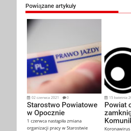
Powiązane artykuły
02 czerwca 2021
0
15 kwietnia 
Starostwo Powiatowe
Powiat 
w Opocznie
zamknię
Komunik
1 czerwca nastąpiła zmiana
organizacji pracy w Starostwie
Koronawirus