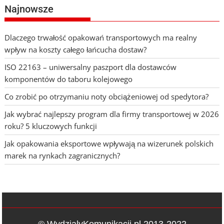
Najnowsze
Dlaczego trwałość opakowań transportowych ma realny
wpływ na koszty całego łańcucha dostaw?
ISO 22163 – uniwersalny paszport dla dostawców
komponentów do taboru kolejowego
Co zrobić po otrzymaniu noty obciążeniowej od spedytora?
Jak wybrać najlepszy program dla firmy transportowej w 2026
roku? 5 kluczowych funkcji
Jak opakowania eksportowe wpływają na wizerunek polskich
marek na rynkach zagranicznych?
© WydzialyKomunikacji.pl 2013-2022