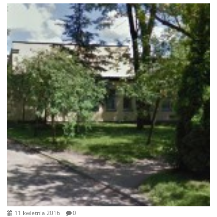
11 kwietnia 2016
0