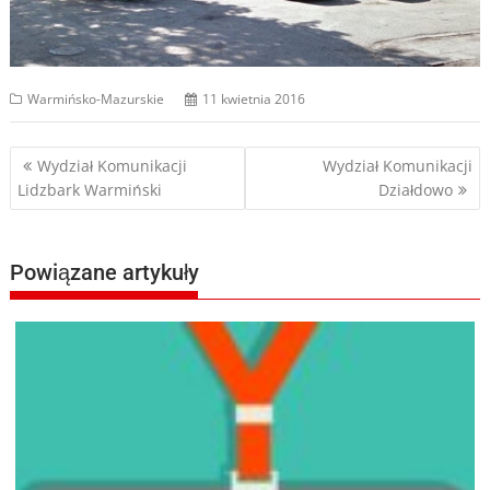
Warmińsko-Mazurskie
11 kwietnia 2016
Nawigacja
Wydział Komunikacji
Wydział Komunikacji
Lidzbark Warmiński
Działdowo
wpisu
Powiązane artykuły