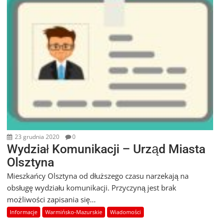
23 grudnia 2020
0
Wydział Komunikacji – Urząd Miasta
Olsztyna
Mieszkańcy Olsztyna od dłuższego czasu narzekają na
obsługę wydziału komunikacji. Przyczyną jest brak
możliwości zapisania się...
Informacje
Warmińsko-Mazurskie
Wiadomości