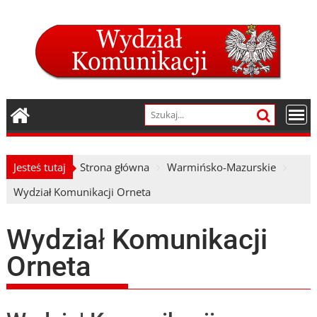
Skip
to
content
Jesteś tutaj
Strona główna
Warmińsko-Mazurskie
Wydział Komunikacji Orneta
Wydział Komunikacji
Orneta